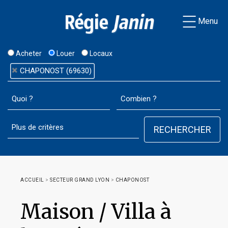
Menu
Acheter
Louer
Locaux
CHAPONOST (69630)
ACCUEIL
>
SECTEUR GRAND LYON
>
CHAPONOST
Maison / Villa à