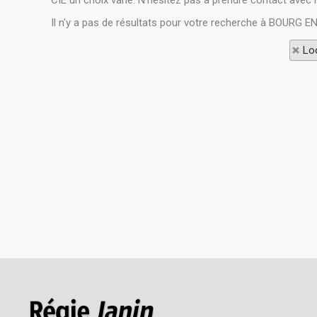
CIE un choix varié. N'hésitez pas à prendre contact avec 
Il n'y a pas de résultats pour votre recherche à BOURG E
Loc