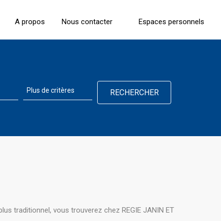
A propos
Nous contacter
Espaces personnels
plus traditionnel, vous trouverez chez REGIE JANIN ET