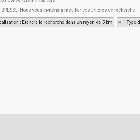
nos conseillers immobiliers !
N BRESSE. Nous vous invitons à modifier vos critères de recherche :
alisation : Etendre la recherche dans un rayon de 5 km
1 Type d