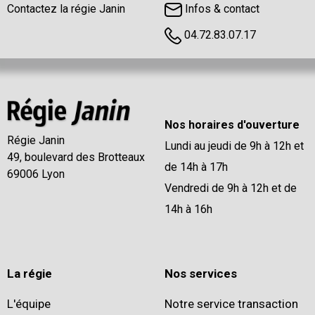
Contactez la régie Janin
Infos & contact
04.72.83.07.17
Nos horaires d'ouverture
Régie Janin
Lundi au jeudi de 9h à 12h et
49, boulevard des Brotteaux
de 14h à 17h
69006 Lyon
Vendredi de 9h à 12h et de
14h à 16h
La régie
Nos services
L'équipe
Notre service transaction