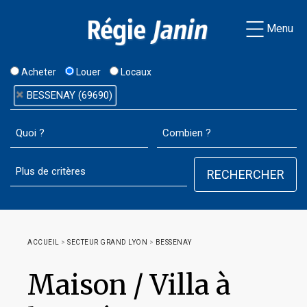
Menu
Acheter
Louer
Locaux
BESSENAY (69690)
ACCUEIL
>
SECTEUR GRAND LYON
>
BESSENAY
Maison / Villa à