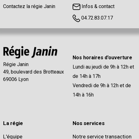
Contactez la régie Janin
Infos & contact
04.72.83.07.17
Nos horaires d'ouverture
Régie Janin
Lundi au jeudi de 9h à 12h et
49, boulevard des Brotteaux
de 14h à 17h
69006 Lyon
Vendredi de 9h à 12h et de
14h à 16h
La régie
Nos services
L'équipe
Notre service transaction