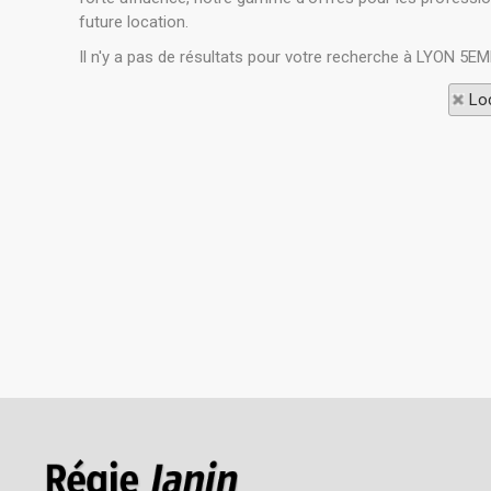
future location.
Il n'y a pas de résultats pour votre recherche à LYON 5
Loc