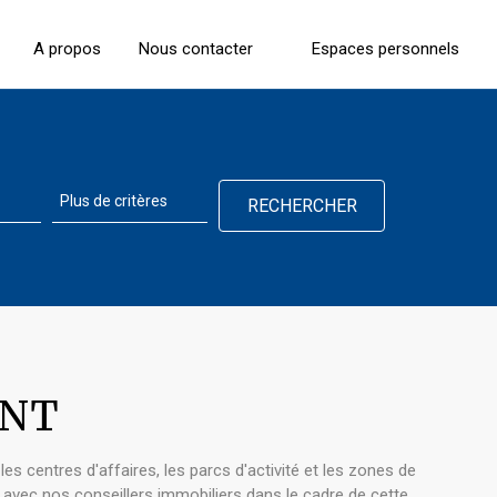
A propos
Nous contacter
Espaces personnels
ENT
s centres d'affaires, les parcs d'activité et les zones de
 avec nos conseillers immobiliers dans le cadre de cette