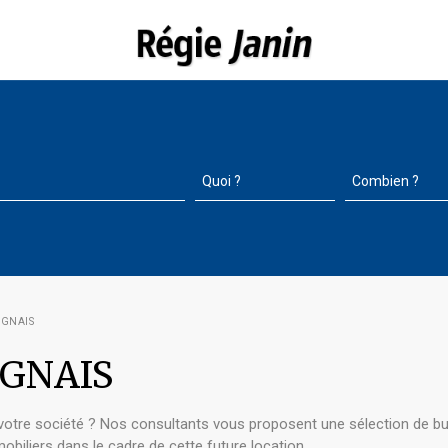
IGNAIS
RIGNAIS
 votre société ? Nos consultants vous proposent une sélection de b
biliers dans le cadre de cette future location.