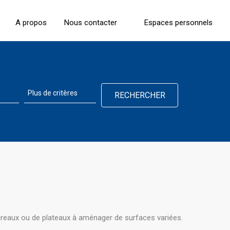
A propos
Nous contacter
Espaces personnels
ureaux ou de plateaux à aménager de surfaces variées.