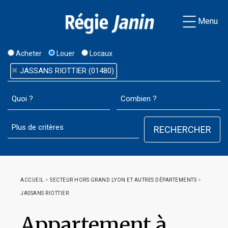
Menu
Acheter
Louer
Locaux
JASSANS RIOTTIER (01480)
ACCUEIL
>
SECTEUR HORS GRAND LYON ET AUTRES DÉPARTEMENTS
>
JASSANS RIOTTIER
Appartement à