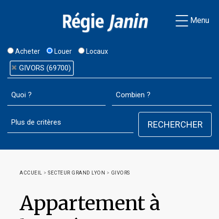
Menu
Acheter
Louer
Locaux
GIVORS (69700)
ACCUEIL
>
SECTEUR GRAND LYON
>
GIVORS
Appartement à