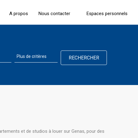
A propos
Nous contacter
Espaces personnels
artements et de studios à louer sur Genas, pour des