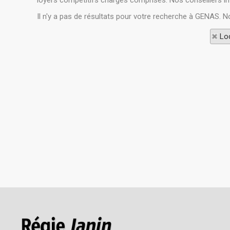
loyers compétitifs charges comprises. Nos conseillers im
Il n'y a pas de résultats pour votre recherche à GENAS. N
Loc