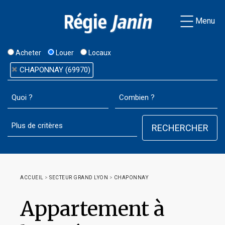
Menu
Acheter
Louer
Locaux
CHAPONNAY (69970)
ACCUEIL
>
SECTEUR GRAND LYON
>
CHAPONNAY
Appartement à