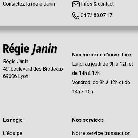
Contactez la régie Janin
Infos & contact
04.72.83.07.17
Nos horaires d'ouverture
Régie Janin
Lundi au jeudi de 9h à 12h et
49, boulevard des Brotteaux
de 14h à 17h
69006 Lyon
Vendredi de 9h à 12h et de
14h à 16h
La régie
Nos services
L'équipe
Notre service transaction