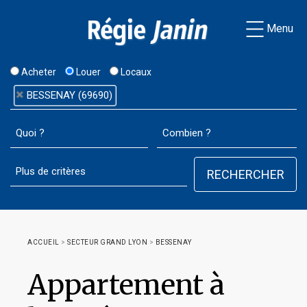
Menu
Acheter
Louer
Locaux
BESSENAY (69690)
ACCUEIL
>
SECTEUR GRAND LYON
>
BESSENAY
Appartement à