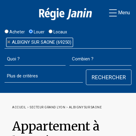
Menu
Acheter
Louer
Locaux
ALBIGNY SUR SAONE (69250)
ACCUEIL
>
SECTEUR GRAND LYON
>
ALBIGNY SUR SAONE
Appartement à