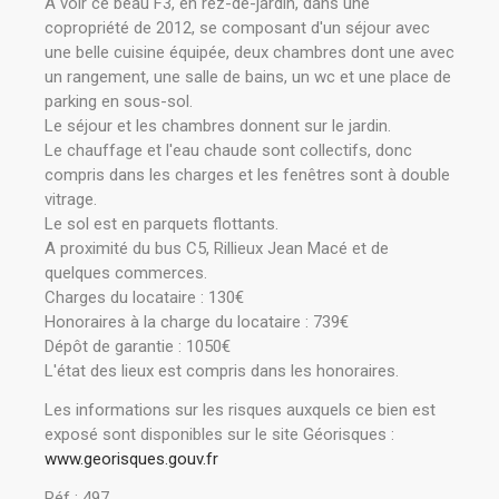
A voir ce beau F3, en rez-de-jardin, dans une
copropriété de 2012, se composant d'un séjour avec
une belle cuisine équipée, deux chambres dont une avec
un rangement, une salle de bains, un wc et une place de
parking en sous-sol.
Le séjour et les chambres donnent sur le jardin.
Le chauffage et l'eau chaude sont collectifs, donc
compris dans les charges et les fenêtres sont à double
vitrage.
Le sol est en parquets flottants.
A proximité du bus C5, Rillieux Jean Macé et de
quelques commerces.
Charges du locataire : 130€
Honoraires à la charge du locataire : 739€
Dépôt de garantie : 1050€
L'état des lieux est compris dans les honoraires.
Les informations sur les risques auxquels ce bien est
exposé sont disponibles sur le site Géorisques :
www.georisques.gouv.fr
Réf : 497