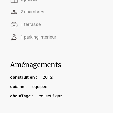
2 chambres
1 terrasse
1 parking intérieur
Aménagements
construit en :
2012
cuisine :
equipee
chauffage :
collectif gaz