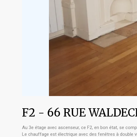
F2 - 66 RUE WALDE
Au 3e étage avec ascenseur, ce F2, en bon état, se compos
Le chauffage est électrique avec des fenêtres à double vi