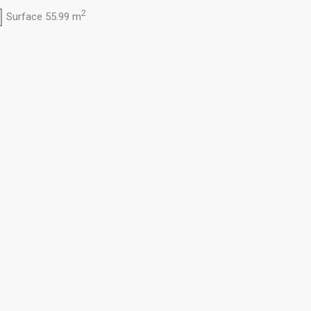
2
Surface 55.99 m