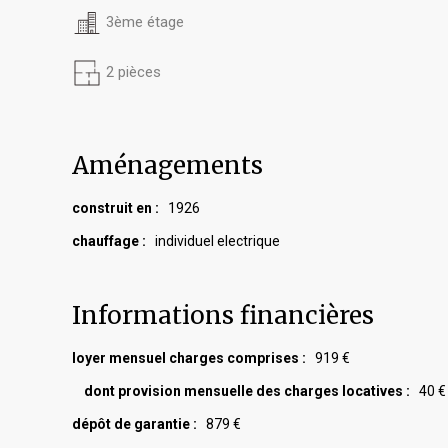
3ème étage
2 pièces
Aménagements
construit en :
1926
chauffage :
individuel electrique
Informations financières
loyer mensuel charges comprises :
919 €
dont provision mensuelle des charges locatives :
40 €
dépôt de garantie :
879 €