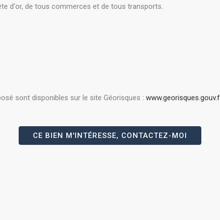
 tête d'or, de tous commerces et de tous transports.
posé sont disponibles sur le site Géorisques :
www.georisques.gouv.f
CE BIEN M'INTÉRESSE, CONTACTEZ-MOI