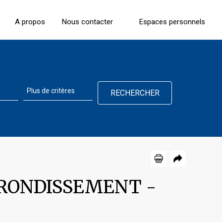
A propos
Nous contacter
Espaces personnels
RRONDISSEMENT
-