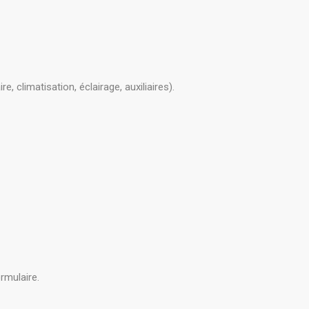
climatisation, éclairage, auxiliaires).
rmulaire.