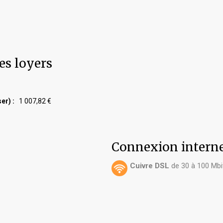
es loyers
er) :
1 007,82 €
Connexion intern
Cuivre DSL
de 30 à 100 Mbi