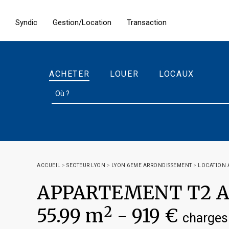
Syndic
Gestion/Location
Transaction
ACHETER
LOUER
LOCAUX
ACCUEIL
>
SECTEUR LYON
>
LYON 6EME ARRONDISSEMENT
>
LOCATION 
APPARTEMENT T2 A
2
55.99 m
-
919 €
charges