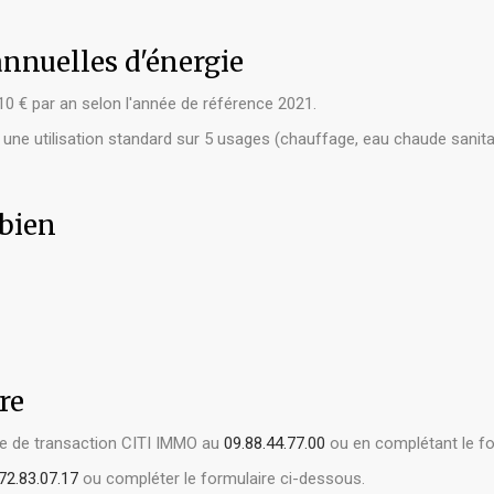
nnuelles d'énergie
0 € par an selon l'année de référence 2021.
e utilisation standard sur 5 usages (chauffage, eau chaude sanitaire, 
 bien
re
nce de transaction CITI IMMO au
09.88.44.77.00
ou en complétant le fo
72.83.07.17
ou compléter le formulaire ci-dessous.