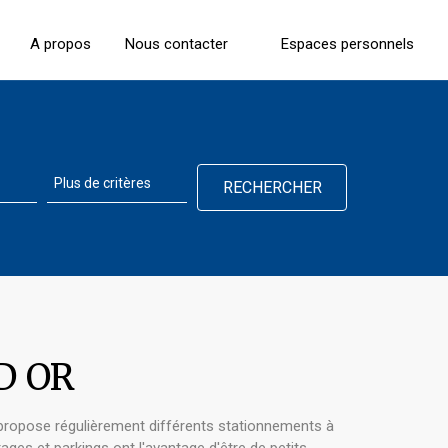
A propos
Nous contacter
Espaces personnels
D OR
propose régulièrement différents stationnements à