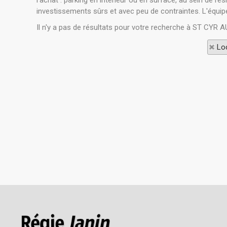
l'achat : parking en intérieur ou en surface, au sein de r
investissements sûrs et avec peu de contraintes. L'équi
Il n'y a pas de résultats pour votre recherche à ST CYR 
Loc