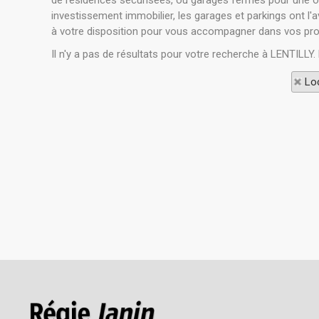
de résidences sécurisées, ou garages fermés pour une ou 
investissement immobilier, les garages et parkings ont l'
à votre disposition pour vous accompagner dans vos proj
Il n'y a pas de résultats pour votre recherche à LENTILLY.
Loc