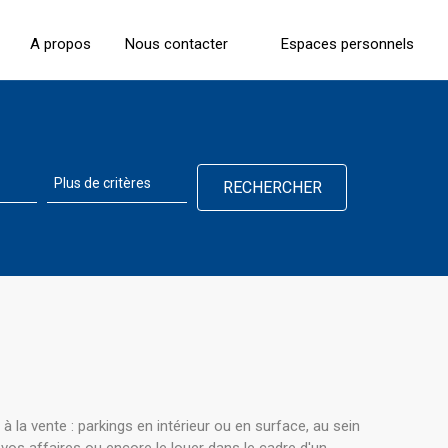
A propos
Nous contacter
Espaces personnels
la vente : parkings en intérieur ou en surface, au sein