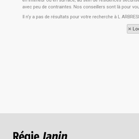
en intérieur ou en surface, au sein de résidences sécuris
avec peu de contraintes. Nos conseillers sont là pour v
Il n'y a pas de résultats pour votre recherche à L ARBRES
Loc