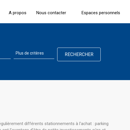
A propos
Nous contacter
Espaces personnels
ulièrement différents stationnements à l'achat : parking