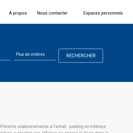
A propos
Nous contacter
Espaces personnels
érents stationnements à l'achat : parking en intérieur