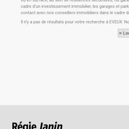
ou en surface, au sein de résidences sécurisées, ou garag
cadre d'un investissement immobilier, les garages et park
contact avec nos conseillers immobiliers dans le cadre de
Il n'y a pas de résultats pour votre recherche à EVEUX. N
Loc