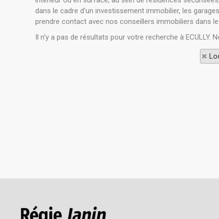
intérieur ou en surface, au sein de résidences sécurisées
dans le cadre d'un investissement immobilier, les garages
prendre contact avec nos conseillers immobiliers dans le 
Il n'y a pas de résultats pour votre recherche à ECULLY. N
Loc