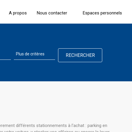
A propos
Nous contacter
Espaces personnels
ement différents stationnements à l'achat : parking en