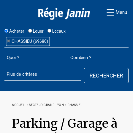
Menu
Acheter
Louer
Locaux
CHASSIEU (69680)
ACCUEIL
>
SECTEUR GRAND LYON
>
CHASSIEU
Parking / Garage à