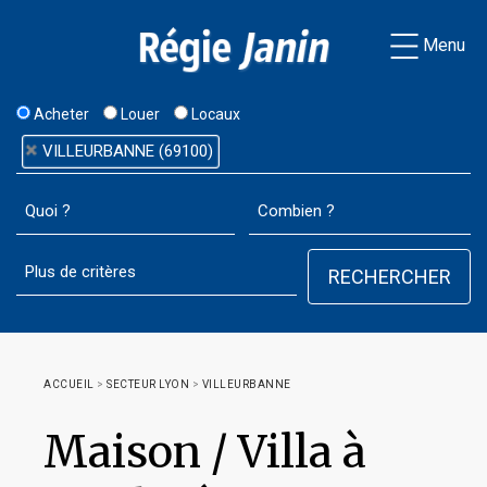
Menu
Acheter
Louer
Locaux
VILLEURBANNE (69100)
ACCUEIL
>
SECTEUR LYON
>
VILLEURBANNE
Maison / Villa à