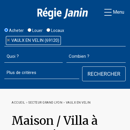
Menu
Acheter
Louer
Locaux
VAULX EN VELIN (69120)
ACCUEIL
>
SECTEUR GRAND LYON
>
VAULX EN VELIN
Maison / Villa à