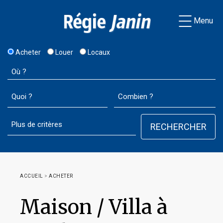
Menu
Acheter
Louer
Locaux
ACCUEIL
>
ACHETER
Maison / Villa à