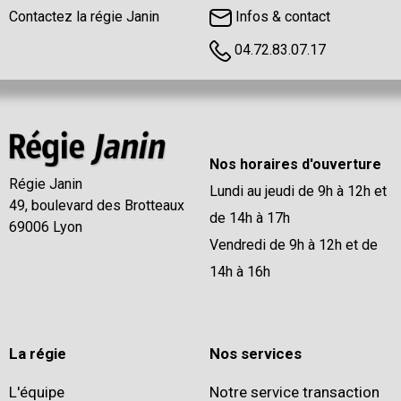
Contactez la régie Janin
Infos & contact
04.72.83.07.17
Nos horaires d'ouverture
Régie Janin
Lundi au jeudi de 9h à 12h et
49, boulevard des Brotteaux
de 14h à 17h
69006 Lyon
Vendredi de 9h à 12h et de
14h à 16h
La régie
Nos services
L'équipe
Notre service transaction