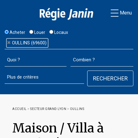
Menu
Acheter
Louer
Locaux
OULLINS (69600)
ACCUEIL
>
SECTEUR GRAND LYON
>
OULLINS
Maison / Villa à