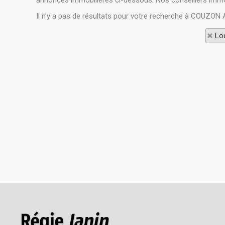
annonces immobilières ci-dessous. Nos conseillers immobi
Il n'y a pas de résultats pour votre recherche à COUZON
Loc