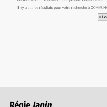
individuelles, etc. N'hésitez pas à prendre contact avec n
Il n'y a pas de résultats pour votre recherche à COMMUNA
Loc