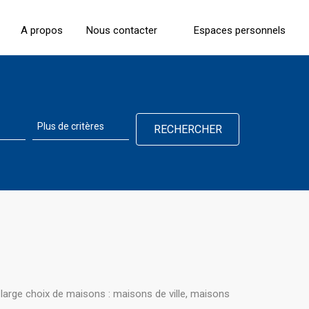
A propos
Nous contacter
Espaces personnels
arge choix de maisons : maisons de ville, maisons