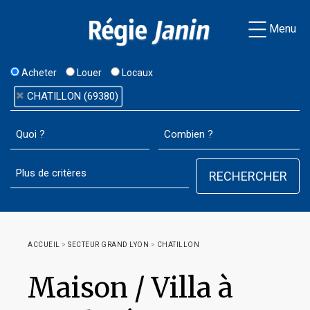
Menu
Acheter
Louer
Locaux
CHATILLON (69380)
ACCUEIL
>
SECTEUR GRAND LYON
>
CHATILLON
Maison / Villa à