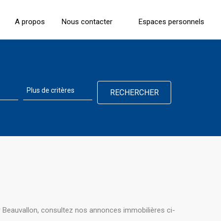
A propos
Nous contacter
Espaces personnels
 Beauvallon, consultez nos annonces immobilières ci-