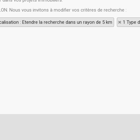
 dans vos projets immobiliers.
LON. Nous vous invitons à modifier vos critères de recherche :
alisation : Etendre la recherche dans un rayon de 5 km
1 Type d