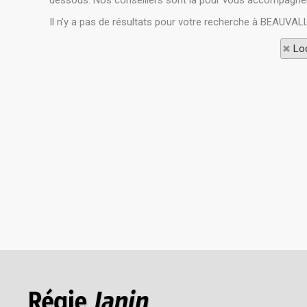
dessous. Nos conseillers sont là pour vous accompagner
Il n'y a pas de résultats pour votre recherche à BEAUVAL
Loc