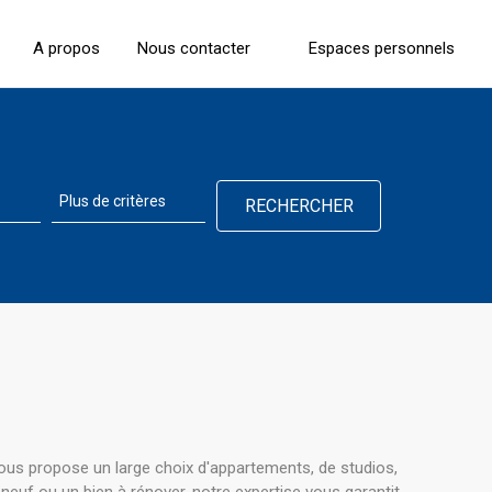
A propos
Nous contacter
Espaces personnels
ous propose un large choix d'appartements, de studios,