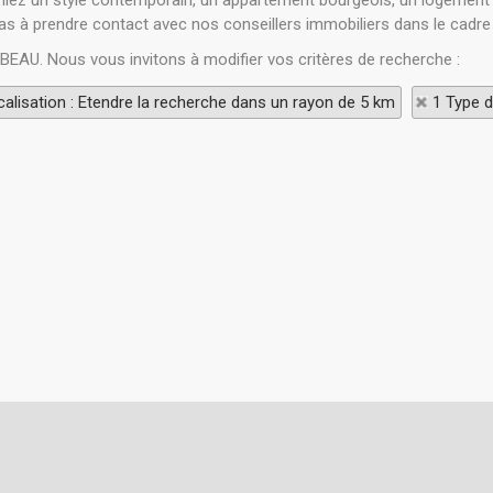
rchiez un style contemporain, un appartement bourgeois, un logement 
as à prendre contact avec nos conseillers immobiliers dans le cadre 
 ABEAU. Nous vous invitons à modifier vos critères de recherche :
alisation : Etendre la recherche dans un rayon de 5 km
1 Type d