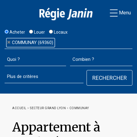
Menu
Acheter
Louer
Locaux
COMMUNAY (69360)
ACCUEIL
>
SECTEUR GRAND LYON
>
COMMUNAY
Appartement à