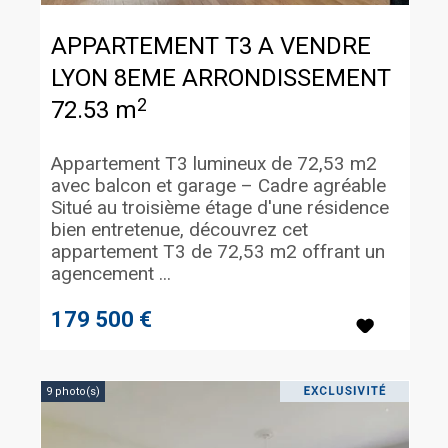
APPARTEMENT T3 A VENDRE
LYON 8EME ARRONDISSEMENT
2
72.53 m
Appartement T3 lumineux de 72,53 m2
avec balcon et garage – Cadre agréable
Situé au troisième étage d'une résidence
bien entretenue, découvrez cet
appartement T3 de 72,53 m2 offrant un
agencement ...
179 500 €
9 photo(s)