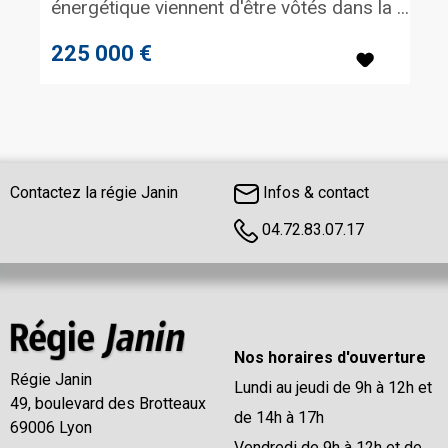
énergétique viennent d'être vôtés dans la ...
225 000 €
Contactez la régie Janin
Infos & contact
04.72.83.07.17
Nos horaires d'ouverture
Régie Janin
Lundi au jeudi de 9h à 12h et
49, boulevard des Brotteaux
de 14h à 17h
69006 Lyon
Vendredi de 9h à 12h et de