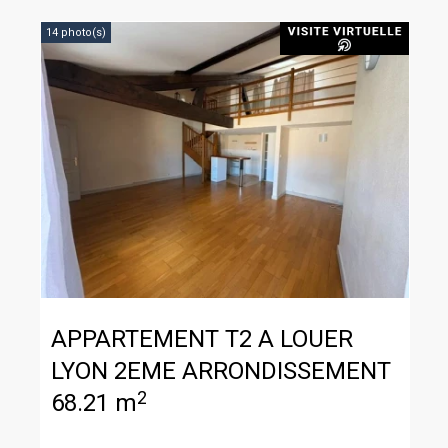
14 photo(s)
APPARTEMENT T2 A LOUER
LYON 2EME ARRONDISSEMENT
2
68.21 m