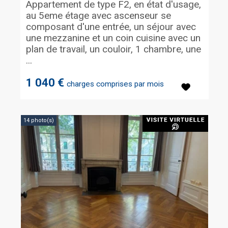
Appartement de type F2, en état d'usage,
au 5eme étage avec ascenseur se
composant d'une entrée, un séjour avec
une mezzanine et un coin cuisine avec un
plan de travail, un couloir, 1 chambre, une
...
1 040 €
charges comprises par mois
14 photo(s)