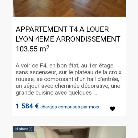
APPARTEMENT T4 A LOUER
LYON 4EME ARRONDISSEMENT
2
103.55 m
A voir ce F4, en bon état, au 1er étage
sans ascenseur, sur le plateau de la croix
rousse, se composant d'un hall d'entrée,
un séjour avec cheminée décorative, une
grande cuisine avec quelques ...
1 584 €
charges comprises par mois
14 photo(s)